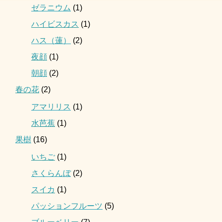
ゼラニウム
(1)
ハイビスカス
(1)
ハス（蓮）
(2)
夜顔
(1)
朝顔
(2)
春の花
(2)
アマリリス
(1)
水芭蕉
(1)
果樹
(16)
いちご
(1)
さくらんぼ
(2)
スイカ
(1)
パッションフルーツ
(5)