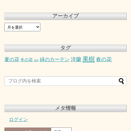
アーカイブ
タグ
果樹
春の花
洋蘭
夏の花
緑のカーテン
冬の花
花木
メタ情報
ログイン