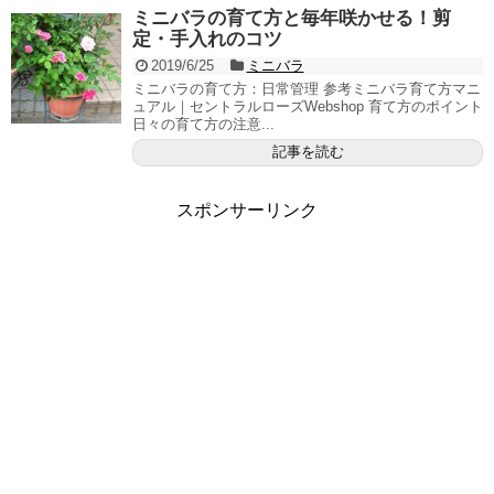
ミニバラの育て方と毎年咲かせる！剪
定・手入れのコツ
2019/6/25
ミニバラ
ミニバラの育て方：日常管理 参考ミニバラ育て方マニ
ュアル｜セントラルローズWebshop 育て方のポイント
日々の育て方の注意...
記事を読む
スポンサーリンク