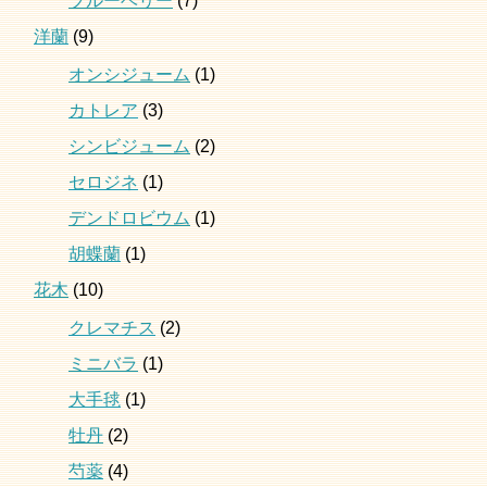
ブルーベリー
(7)
洋蘭
(9)
オンシジューム
(1)
カトレア
(3)
シンビジューム
(2)
セロジネ
(1)
デンドロビウム
(1)
胡蝶蘭
(1)
花木
(10)
クレマチス
(2)
ミニバラ
(1)
大手毬
(1)
牡丹
(2)
芍薬
(4)