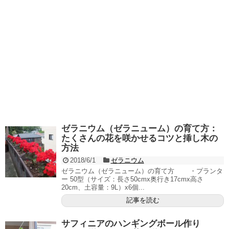
ゼラニウム（ゼラニューム）の育て方：
たくさんの花を咲かせるコツと挿し木の
方法
2018/6/1
ゼラニウム
ゼラニウム（ゼラニューム）の育て方 ・プランタ
ー 50型（サイズ：長さ50cmx奥行き17cmx高さ
20cm、土容量：9L）x6個...
記事を読む
サフィニアのハンギングボール作り