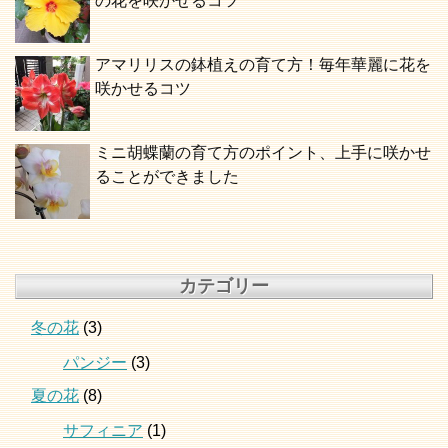
の花を咲かせるコツ
アマリリスの鉢植えの育て方！毎年華麗に花を
咲かせるコツ
ミニ胡蝶蘭の育て方のポイント、上手に咲かせ
ることができました
カテゴリー
冬の花
(3)
パンジー
(3)
夏の花
(8)
サフィニア
(1)