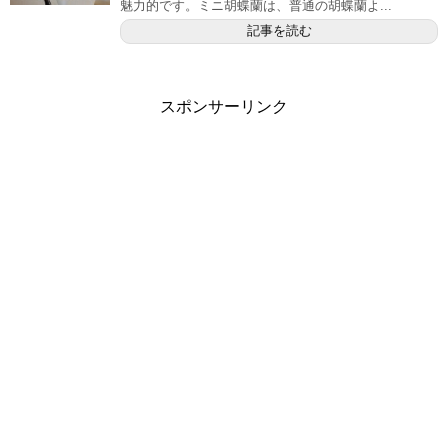
魅力的です。ミニ胡蝶蘭は、普通の胡蝶蘭よ...
記事を読む
スポンサーリンク