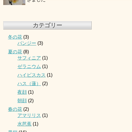
カテゴリー
冬の花
(3)
パンジー
(3)
夏の花
(8)
サフィニア
(1)
ゼラニウム
(1)
ハイビスカス
(1)
ハス（蓮）
(2)
夜顔
(1)
朝顔
(2)
春の花
(2)
アマリリス
(1)
水芭蕉
(1)