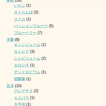
果樹
(16)
いちご
(1)
さくらんぼ
(2)
スイカ
(1)
パッションフルーツ
(5)
ブルーベリー
(7)
洋蘭
(9)
オンシジューム
(1)
カトレア
(3)
シンビジューム
(2)
セロジネ
(1)
デンドロビウム
(1)
胡蝶蘭
(1)
花木
(10)
クレマチス
(2)
ミニバラ
(1)
大手毬
(1)