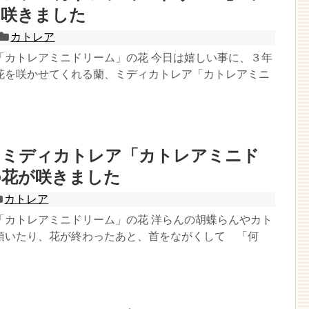
も咲きました
カトレア
「カトレアミニドリーム」の花 今日は嬉しい事に、３年
花を咲かせてくれる蘭、ミディカトレア「カトレアミニ
にミディカトレア「カトレアミニド
の花が咲きました
カトレア
「カトレアミニドリーム」の花 洋らんの胡蝶らんやカト
頂いたり、花が終わったあと、首をながくして 「何