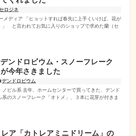
セロジネ
ターメディア 「ヒョットすれば春先に上手くいけば、花が
・」 と言われてお気に入りのショップで求めた蘭（セ
たデンドロビウム・スノーフレーク
」が今年さきました
デンドロビウム
・ノビル系 去年、ホームセンターで買ってきた、デンド
ル系のスノーフレーク「オトメ」、３本に花芽が付きま
トレア「カトレアミニドリーム」の