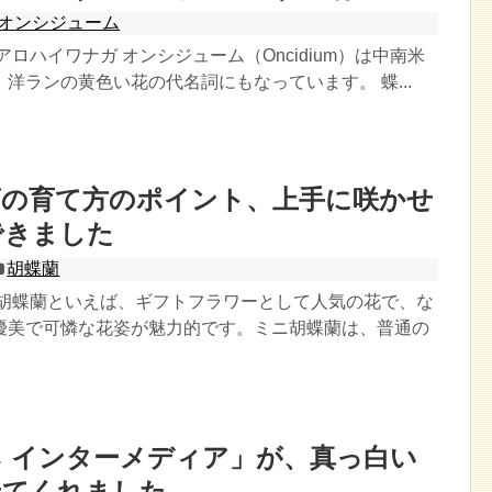
オンシジューム
アロハイワナガ オンシジューム（Oncidium）は中南米
洋ランの黄色い花の代名詞にもなっています。 蝶...
蘭の育て方のポイント、上手に咲かせ
できました
胡蝶蘭
 胡蝶蘭といえば、ギフトフラワーとして人気の花で、な
優美で可憐な花姿が魅力的です。ミニ胡蝶蘭は、普通の
 インターメディア」が、真っ白い
せてくれました