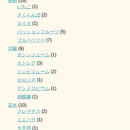
果樹
(16)
いちご
(1)
さくらんぼ
(2)
スイカ
(1)
パッションフルーツ
(5)
ブルーベリー
(7)
洋蘭
(9)
オンシジューム
(1)
カトレア
(3)
シンビジューム
(2)
セロジネ
(1)
デンドロビウム
(1)
胡蝶蘭
(1)
花木
(10)
クレマチス
(2)
ミニバラ
(1)
大手毬
(1)