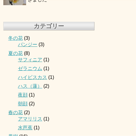
カテゴリー
冬の花
(3)
パンジー
(3)
夏の花
(8)
サフィニア
(1)
ゼラニウム
(1)
ハイビスカス
(1)
ハス（蓮）
(2)
夜顔
(1)
朝顔
(2)
春の花
(2)
アマリリス
(1)
水芭蕉
(1)