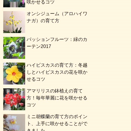
咲かせるコツ
オンシジューム（アロハイワ
ナガ）の育て方
パッションフルーツ：緑のカ
ーテン2017
ハイビスカスの育て方：冬越
しとハイビスカスの花を咲か
せるコツ
アマリリスの鉢植えの育て
方！毎年華麗に花を咲かせる
コツ
ミニ胡蝶蘭の育て方のポイン
ト、上手に咲かせることがで
きました