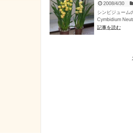
2008/4/30
シンビジューム
Cymbidium Neut
記事を読む