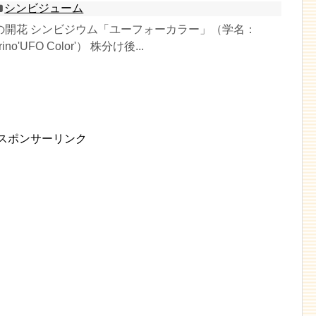
シンビジューム
の開花 シンビジウム「ユーフォーカラー」（学名：
rino'UFO Color'） 株分け後...
スポンサーリンク