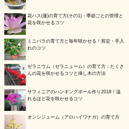
花ハス(蓮)の育て方(その1)：季節ごとの管理と
花を咲かせるコツ
ミニバラの育て方と毎年咲かせる！剪定・手入
れのコツ
ゼラニウム（ゼラニューム）の育て方：たくさ
んの花を咲かせるコツと挿し木の方法
サフィニアのハンギングボール作り2018！溢
れるほど花を咲かせるコツ
オンシジューム（アロハイワナガ）の育て方