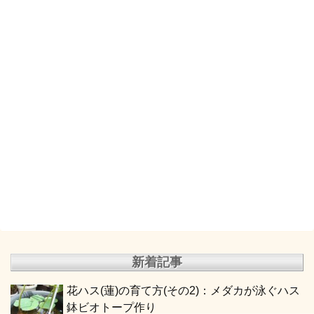
新着記事
花ハス(蓮)の育て方(その2)：メダカが泳ぐハス
鉢ビオトープ作り