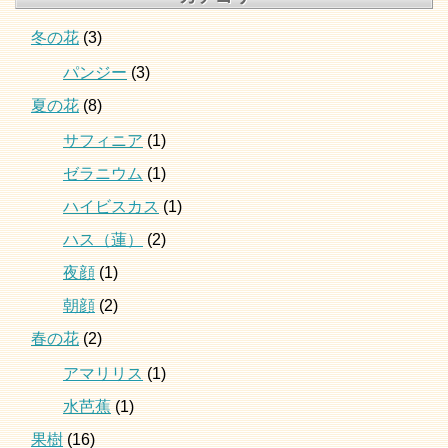
冬の花
(3)
パンジー
(3)
夏の花
(8)
サフィニア
(1)
ゼラニウム
(1)
ハイビスカス
(1)
ハス（蓮）
(2)
夜顔
(1)
朝顔
(2)
春の花
(2)
アマリリス
(1)
水芭蕉
(1)
果樹
(16)