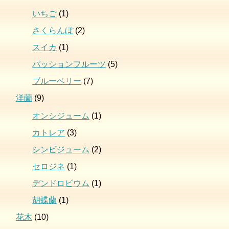
いちご
(1)
さくらんぼ
(2)
スイカ
(1)
パッションフルーツ
(5)
ブルーベリー
(7)
洋蘭
(9)
オンシジューム
(1)
カトレア
(3)
シンビジューム
(2)
セロジネ
(1)
デンドロビウム
(1)
胡蝶蘭
(1)
花木
(10)