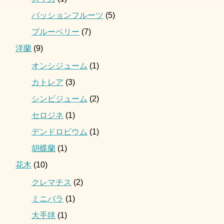
パッションフルーツ
(5)
ブルーベリー
(7)
洋蘭
(9)
オンシジューム
(1)
カトレア
(3)
シンビジューム
(2)
セロジネ
(1)
デンドロビウム
(1)
胡蝶蘭
(1)
花木
(10)
クレマチス
(2)
ミニバラ
(1)
大手毬
(1)