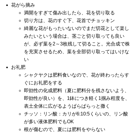
花がら摘み
満開をすぎて傷み出したら、花を切り取る
切り方は、花のすぐ下、花首でチョッキン
綺麗な花がもったいないのでまだ切花として楽し
みたいという場合は、茎ごと切り取っても良い
が、必ず葉を2～3枚残して切ること。光合成で株
を充実させるため、葉を全部切り取ってはいけな
い
お礼肥
シャクヤクは肥料食いなので、花が終わったらす
ぐにお礼肥をする
即効性の化成肥料（夏に肥料分を残さないよう、
即効性が良い）を、1鉢につき軽く1掴み程度を、
表土全体に広がるようぱらぱらっと撒く
チッソ：リン酸：カリが6:10:5くらいの、リン酸
が多い液体肥料でもOK
根が傷むので、夏には肥料をやらない