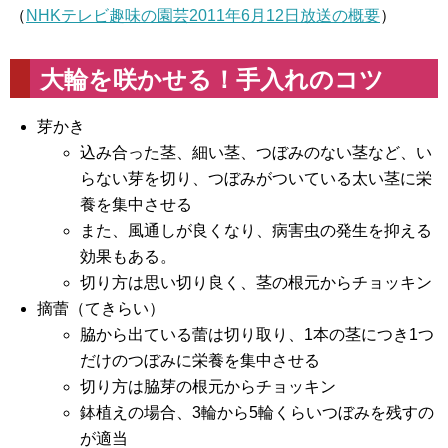
（
NHKテレビ趣味の園芸2011年6月12日放送の概要
）
大輪を咲かせる！手入れのコツ
芽かき
込み合った茎、細い茎、つぼみのない茎など、い
らない芽を切り、つぼみがついている太い茎に栄
養を集中させる
また、風通しが良くなり、病害虫の発生を抑える
効果もある。
切り方は思い切り良く、茎の根元からチョッキン
摘蕾（てきらい）
脇から出ている蕾は切り取り、1本の茎につき1つ
だけのつぼみに栄養を集中させる
切り方は脇芽の根元からチョッキン
鉢植えの場合、3輪から5輪くらいつぼみを残すの
が適当