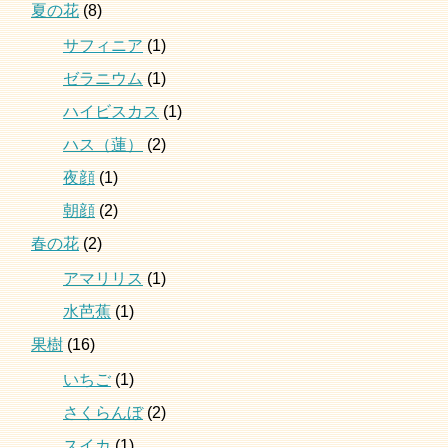
夏の花
(8)
サフィニア
(1)
ゼラニウム
(1)
ハイビスカス
(1)
ハス（蓮）
(2)
夜顔
(1)
朝顔
(2)
春の花
(2)
アマリリス
(1)
水芭蕉
(1)
果樹
(16)
いちご
(1)
さくらんぼ
(2)
スイカ
(1)