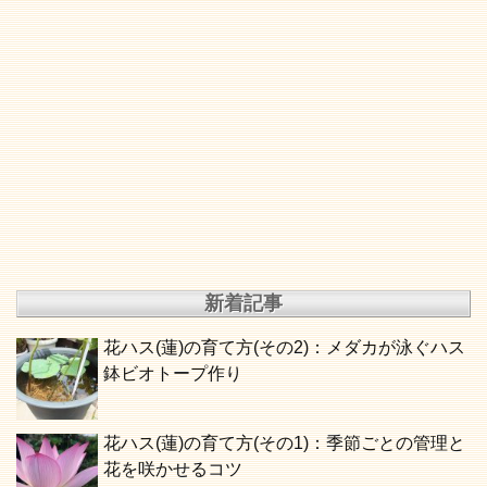
新着記事
花ハス(蓮)の育て方(その2)：メダカが泳ぐハス
鉢ビオトープ作り
花ハス(蓮)の育て方(その1)：季節ごとの管理と
花を咲かせるコツ