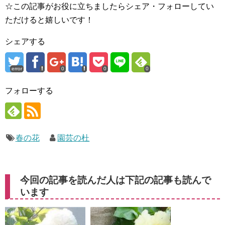
☆この記事がお役に立ちましたらシェア・フォローしてい
ただけると嬉しいです！
シェアする
error
0
0
0
フォローする
春の花
園芸の杜
今回の記事を読んだ人は下記の記事も読んで
います