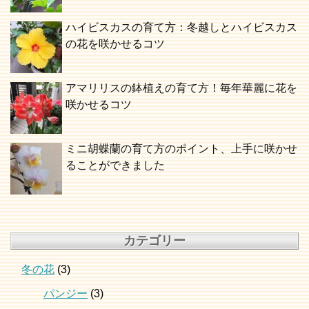
ハイビスカスの育て方：冬越しとハイビスカス
の花を咲かせるコツ
アマリリスの鉢植えの育て方！毎年華麗に花を
咲かせるコツ
ミニ胡蝶蘭の育て方のポイント、上手に咲かせ
ることができました
カテゴリー
冬の花
(3)
パンジー
(3)